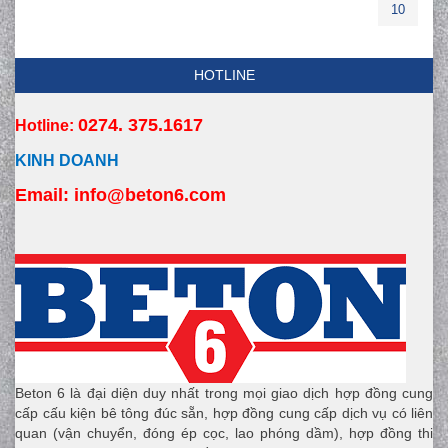
10
HOTLINE
0274. 375.1617
Hotline:
KINH DOANH
Email:
 info
@beton6.com
Beton 6 là đại diện duy nhất trong mọi giao dịch hợp đồng cung
cấp cấu kiện bê tông đúc sẵn, hợp đồng cung cấp dịch vụ có liên
quan (vận chuyển, đóng ép cọc, lao phóng dầm), hợp đồng thi