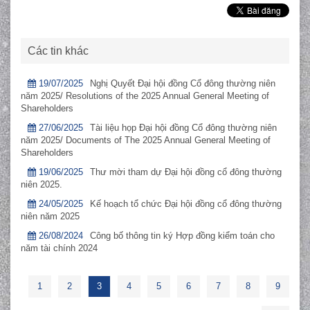
Các tin khác
19/07/2025
Nghị Quyết Đại hội đồng Cổ đông thường niên
năm 2025/ Resolutions of the 2025 Annual General Meeting of
Shareholders
27/06/2025
Tài liệu họp Đại hội đồng Cổ đông thường niên
năm 2025/ Documents of The 2025 Annual General Meeting of
Shareholders
19/06/2025
Thư mời tham dự Đại hội đồng cổ đông thường
niên 2025.
24/05/2025
Kế hoạch tổ chức Đại hội đồng cổ đông thường
niên năm 2025
26/08/2024
Công bố thông tin ký Hợp đồng kiểm toán cho
năm tài chính 2024
1
2
3
4
5
6
7
8
9