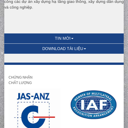
công các dự án xây dựng hạ tầng giao thông, xây dựng dân dụng
và công nghiệp.
TIN MỚI
DOWNLOAD TÀI LIỆU
CHỨNG NHẬN
CHẤT LƯỢNG