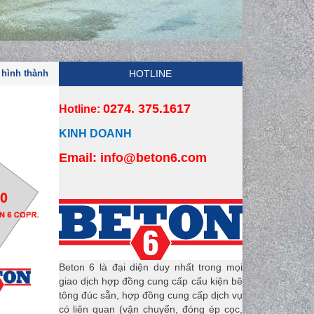
 hình thành
HOTLINE
0274. 375.1617
Hotline:
KINH DOANH
Email:
 info
@beton6.com
Beton 6 là đại diện duy nhất trong mọi
giao dịch hợp đồng cung cấp cấu kiện bê
tông đúc sẵn, hợp đồng cung cấp dịch vụ
có liên quan (vận chuyển, đóng ép cọc,