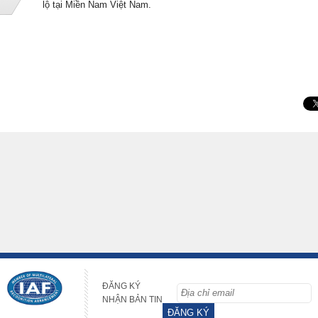
lộ tại Miền Nam Việt Nam.
ĐĂNG KÝ
NHẬN BẢN TIN
ĐĂNG KÝ