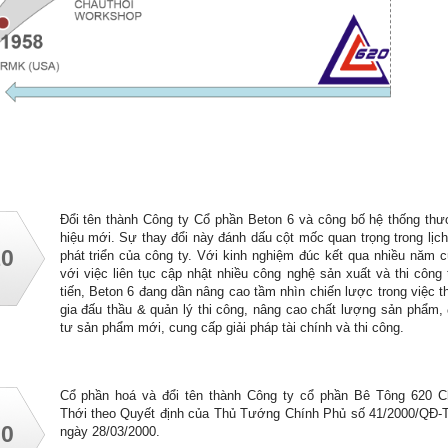
Đổi tên thành Công ty Cổ phần Beton 6 và công bố hệ thống th
hiệu mới. Sự thay đổi này đánh dấu cột mốc quan trọng trong lịc
10
phát triển của công ty. Với kinh nghiệm đúc kết qua nhiều năm 
với việc liên tục cập nhật nhiều công nghệ sản xuất và thi công 
tiến, Beton 6 đang dần nâng cao tầm nhìn chiến lược trong việc 
gia đấu thầu & quản lý thi công, nâng cao chất lượng sản phẩm,
tư sản phẩm mới, cung cấp giải pháp tài chính và thi công.
Cổ phần hoá và đổi tên thành Công ty cổ phần Bê Tông 620 
Thới theo Quyết định của Thủ Tướng Chính Phủ số 41/2000/QĐ
00
ngày 28/03/2000.