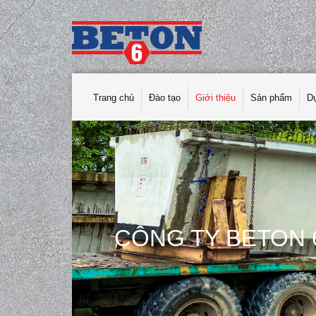
Trang chủ
Đào tạo
Giới thiệu
Sản phẩm
D
CÔNG TY BETON 