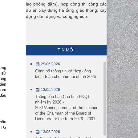
lao phóng dầm), hợp đồng thi công các
dự án xây dựng hạ tầng giao thông, xây
dựng dân dụng và công nghiệp.
TIN MỚI
29/06/2026
ương
Công bố thông tin ký Hợp đồng
h sử
kiểm toán cho năm tài chính 2026
cùng
tiên
13/05/2026
tham
 đầu
Thông báo bầu Chủ tịch HĐQT
nhiệm kỳ 2026 -
2031/Announcement of the election
of the Chairman of the Board of
Directors for the term 2026 - 2031.
Châu
-TTG
13/05/2026