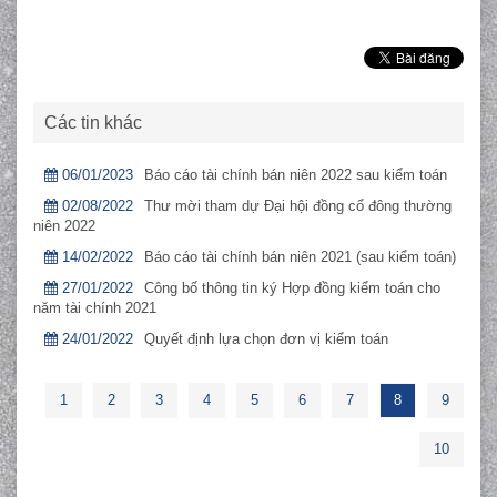
Các tin khác
06/01/2023
Báo cáo tài chính bán niên 2022 sau kiểm toán
02/08/2022
Thư mời tham dự Đại hội đồng cổ đông thường
niên 2022
14/02/2022
Báo cáo tài chính bán niên 2021 (sau kiểm toán)
27/01/2022
Công bố thông tin ký Hợp đồng kiểm toán cho
năm tài chính 2021
24/01/2022
Quyết định lựa chọn đơn vị kiểm toán
1
2
3
4
5
6
7
8
9
10