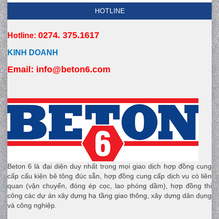
HOTLINE
0274. 375.1617
Hotline:
KINH DOANH
Email:
 info
@beton6.com
Beton 6 là đại diện duy nhất trong mọi giao dịch hợp đồng cung
cấp cấu kiện bê tông đúc sẵn, hợp đồng cung cấp dịch vụ có liên
quan (vận chuyển, đóng ép cọc, lao phóng dầm), hợp đồng thi
công các dự án xây dựng hạ tầng giao thông, xây dựng dân dụng
và công nghiệp.