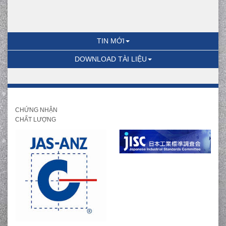
TIN MỚI
DOWNLOAD TÀI LIỆU
CHỨNG NHẬN
CHẤT LƯỢNG