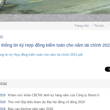
Trang chủ
Tin tức
22
thông tin ký Hợp đồng kiểm toán cho năm tài chính 20
ng tin ký Hợp đồng kiểm toán cho năm tài chính 2021.pdf
 khác
2019
Khám sức khỏe CBCNV định kỳ hàng năm của Công ty Beton 6
2019
Thư mời Đại biểu tham dự Đại hội đồng cổ đông 2019
2019
Báo cáo thường niên năm 2018