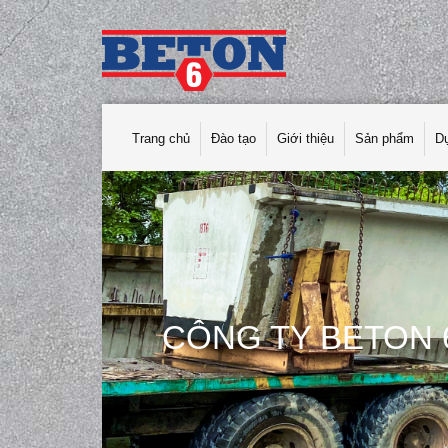
Trang chủ
Đào tạo
Giới thiệu
Sản phẩm
D
CÔNG TY BETON 