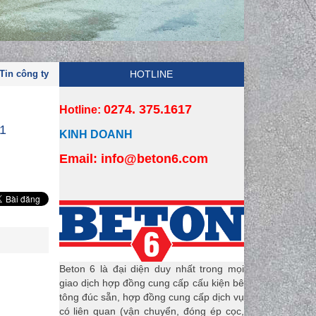
Tin công ty
HOTLINE
0274. 375.1617
Hotline:
21
KINH DOANH
Email:
 info
@beton6.com
Beton 6 là đại diện duy nhất trong mọi
giao dịch hợp đồng cung cấp cấu kiện bê
tông đúc sẵn, hợp đồng cung cấp dịch vụ
có liên quan (vận chuyển, đóng ép cọc,