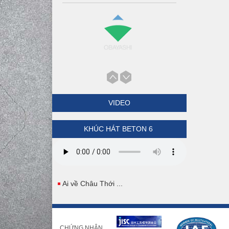
VIDEO
KHÚC HÁT BETON 6
Ai về Châu Thới ...
CHỨNG NHẬN