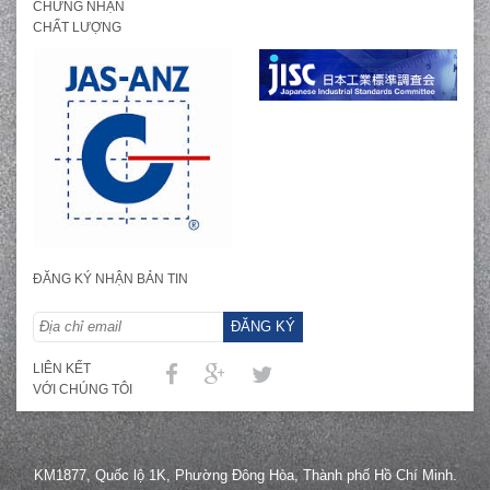
CHỨNG NHẬN
CHẤT LƯỢNG
ĐĂNG KÝ NHẬN BẢN TIN
ĐĂNG KÝ
LIÊN KẾT
VỚI CHÚNG TÔI
KM1877, Quốc lộ 1K, Phường Đông Hòa, Thành phố Hồ Chí Minh.