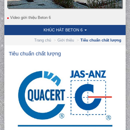
Video giới thiệu Beton 6
KHÚC HÁT BETON 6
Trang chủ
Giới thiệu
Tiêu chuẩn chất lượng
Tiêu chuẩn chất lượng