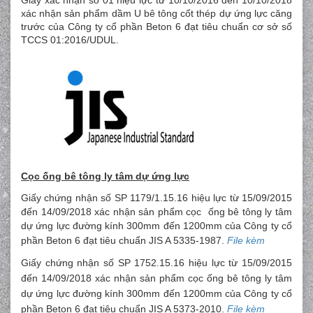
xác nhận sản phẩm dầm U bê tông cốt thép dự ứng lực căng
trước của Công ty cổ phần Beton 6 đạt tiêu chuẩn cơ sở số
TCCS 01:2016/UDUL.
Cọc ống bê tông ly tâm dự ứng lực
Giấy chứng nhận số SP 1179/1.15.16 hiệu lực từ 15/09/2015
đến 14/09/2018 xác nhận sản phẩm cọc ống bê tông ly tâm
dự ứng lực đường kính 300mm đến 1200mm của Công ty cổ
phần Beton 6 đạt tiêu chuẩn JIS A 5335-1987.
File kèm
Giấy chứng nhận số SP 1752.15.16 hiệu lực từ 15/09/2015
đến 14/09/2018 xác nhận sản phẩm cọc ống bê tông ly tâm
dự ứng lực đư
ờng kính 300mm đến 1200mm của Công ty cổ
phần Beton 6 đạt tiêu chuẩn JIS A 5373-2010.
File kèm