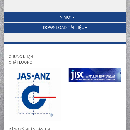
TIN MỚI
DOWNLOAD TÀI LIỆU
CHỨNG NHẬN
CHẤT LƯỢNG
ĐĂNG KÝ NHẬN BẢN TIN