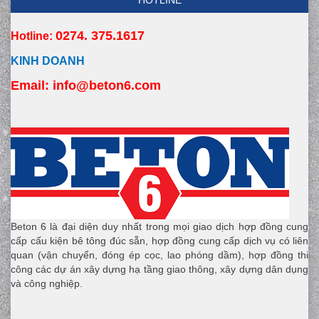
HOTLINE
0274. 375.1617
Hotline:
KINH DOANH
Email:
 info
@beton6.com
Beton 6 là đại diện duy nhất trong mọi giao dịch hợp đồng cung
cấp cấu kiện bê tông đúc sẵn, hợp đồng cung cấp dịch vụ có liên
quan (vận chuyển, đóng ép cọc, lao phóng dầm), hợp đồng thi
công các dự án xây dựng hạ tầng giao thông, xây dựng dân dụng
và công nghiệp.